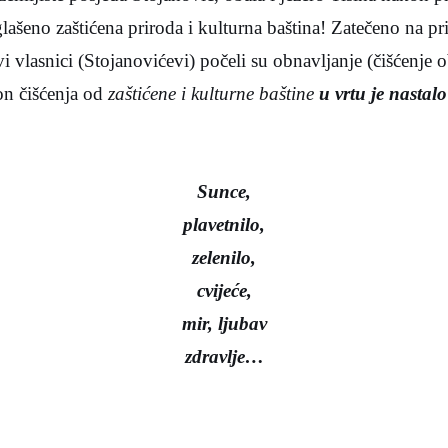
ašeno zaštićena priroda i kulturna baština! Zatečeno na p
 vlasnici (Stojanovićevi) počeli su obnavljanje (čišćenje o
n čišćenja od
zaštićene i kulturne baštine
u vrtu je nastalo
Sunce,
plavetnilo,
zelenilo,
cvijeće,
mir, ljubav
zdravlje…