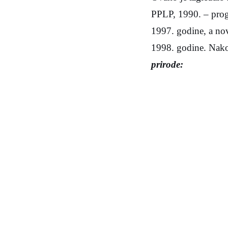
PPLP, 1990. – progl
1997. godine, a novi
1998. godine. Nako
prirode: