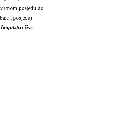
rivatnom posjedu do
bale i posjeda)
 bogatstvo žive